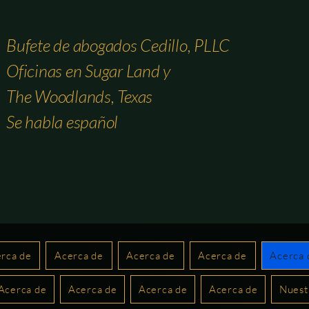
Bufete de abogados Cedillo, PLLC
Oficinas en Sugar Land y
The Woodlands, Texas
Se habla español
rca de
Acerca de
Acerca de
Acerca de
Acerca 
Acerca de
Acerca de
Acerca de
Acerca de
Nuest