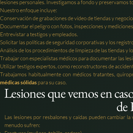
lesiones personales. Investigamos a fondo y preservamos to
Nuestro enfoque incluye:
Conservación de grabaciones de vídeo de tiendas y negocios
Documentar el peligro con fotos, inspecciones y mediciones
Entrevistar a testigos y empleados.
Solicitar las políticas de seguridad corporativas y los regis
Análisis de los procedimientos de limpieza de las tiendas y 
Trabajar con especialistas médicos para documentar las les
Utilizar testigos expertos, como reconstructores de acciden
Trabajamos habitualmente con médicos tratantes, quiroprá
médicas sólidas
para su caso.
Lesiones que vemos en casos
de
Las lesiones por resbalones y caídas pueden cambiar la
menudo sufren: