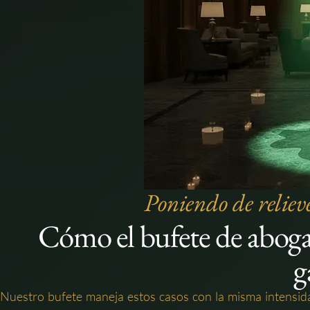
Poniendo de relieve
Cómo el bufete de aboga
g
Nuestro bufete maneja estos casos con la misma intensid