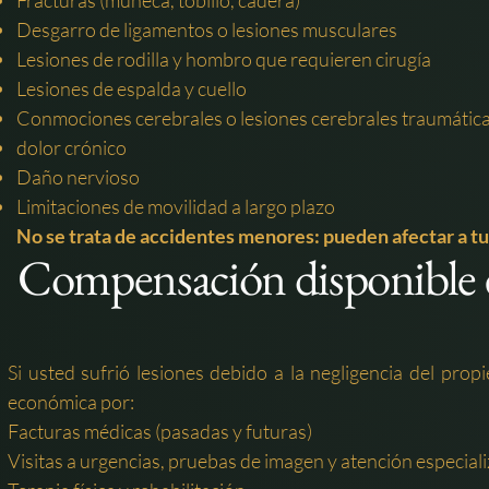
Fracturas (muñeca, tobillo, cadera)
Desgarro de ligamentos o lesiones musculares
Lesiones de rodilla y hombro que requieren cirugía
Lesiones de espalda y cuello
Conmociones cerebrales o lesiones cerebrales traumátic
dolor crónico
Daño nervioso
Limitaciones de movilidad a largo plazo
No se trata de accidentes menores: pueden afectar a tu tr
Compensación disponible en
Si usted sufrió lesiones debido a la negligencia del pr
económica por:
Facturas médicas (pasadas y futuras)
Visitas a urgencias, pruebas de imagen y atención especial