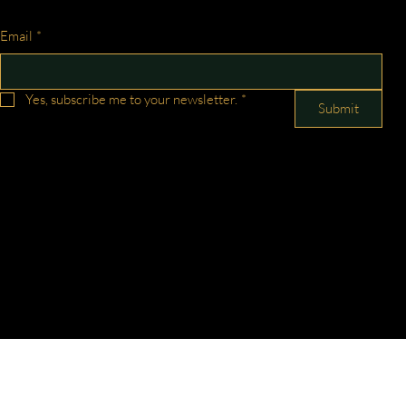
Email
*
Yes, subscribe me to your newsletter.
*
Submit