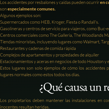
Los accidentes por resbalones y caídas pueden ocurrir
en c
son
especialmente comunes.
Algunos ejemplos son:
Supermercados como HEB, Kroger, Fiesta o Randall's.
Gasolineras y centros de servicio para viajeros, como Buc-e
Centros comerciales como The Galleria, The Woodlands Mall
Tiendas minoristas, incluyendo lugares como Walmart, Tar
Restaurantes y cadenas de comida rápida
Complejos de apartamentos y propiedades de alquiler
Estacionamientos y aceras en negocios de todo Houston y 
Estos lugares son solo ejemplos de cómo los accidentes p
lugares normales como estos todos los días.
¿Qué causa un r
Los propietarios deben mantener las instalaciones en c
inocentes resultan heridas.