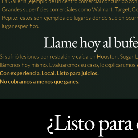
La Galleria (ejemplo de un centro comercial concurrido con
Grandes superficies comerciales como Walmart, Target, C
Repito: estos son ejemplos de lugares donde suelen ocurr
lugar específico.
Llame hoy al bufe
Si sufrió lesiones por resbalón y caída en Houston, Suga
llámenos hoy mismo. Evaluaremos su caso, le explicaremos 
Con experiencia. Local. Listo para juicios.
No cobramos a menos que ganes.
¿Listo para 